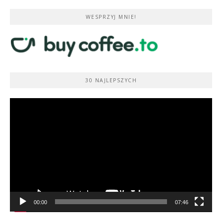
WESPRZYJ MNIE!
30 NAJLEPSZYCH
Odtwarzacz
video
00:00
07:46