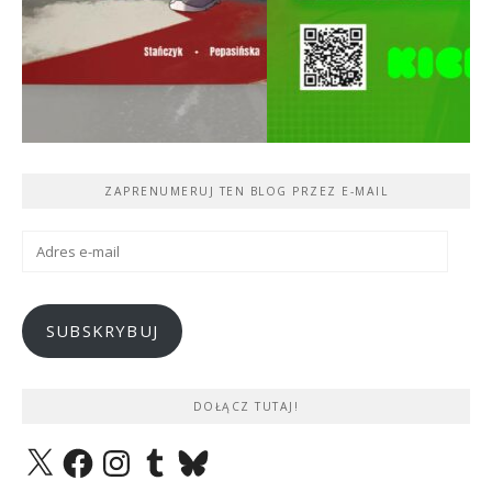
ZAPRENUMERUJ TEN BLOG PRZEZ E-MAIL
Adres
e-
mail
SUBSKRYBUJ
DOŁĄCZ TUTAJ!
X
Facebook
Instagram
Tumblr
Bluesky