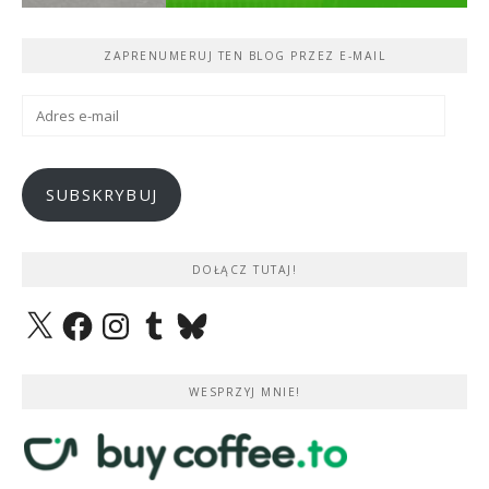
ZAPRENUMERUJ TEN BLOG PRZEZ E-MAIL
Adres
e-
mail
SUBSKRYBUJ
DOŁĄCZ TUTAJ!
X
Facebook
Instagram
Tumblr
Bluesky
WESPRZYJ MNIE!