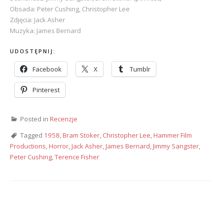
Obsada: Peter Cushing, Christopher Lee
Zdjęcia: Jack Asher
Muzyka: James Bernard
UDOSTĘPNIJ:
Facebook
X
Tumblr
Pinterest
Posted in
Recenzje
Tagged
1958
,
Bram Stoker
,
Christopher Lee
,
Hammer Film
Productions
,
Horror
,
Jack Asher
,
James Bernard
,
Jimmy Sangster
,
Peter Cushing
,
Terence Fisher