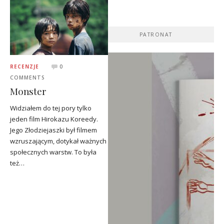
PATRONAT
RECENZJE
0
COMMENTS
Monster
Widziałem do tej pory tylko
jeden film Hirokazu Koreedy.
Jego Złodziejaszki był filmem
wzruszającym, dotykał ważnych
społecznych warstw. To była
też…