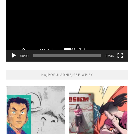
video
00:00
07:46
NAJPOPULARNIEJSZE WPISY