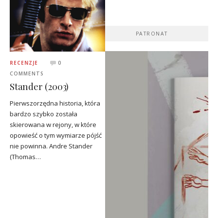
PATRONAT
RECENZJE
0
COMMENTS
Stander (2003)
Pierwszorzędna historia, która
bardzo szybko została
skierowana w rejony, w które
opowieść o tym wymiarze pójść
nie powinna. Andre Stander
(Thomas…