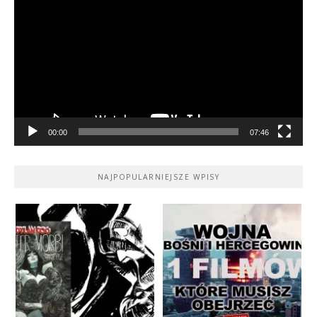
video
00:00
07:46
NAJPOPULARNIEJSZE WPISY