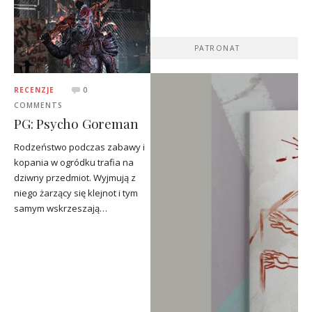
PATRONAT
RECENZJE
0
COMMENTS
PG: Psycho Goreman
Rodzeństwo podczas zabawy i
kopania w ogródku trafia na
dziwny przedmiot. Wyjmują z
niego żarzący się klejnot i tym
samym wskrzeszają…