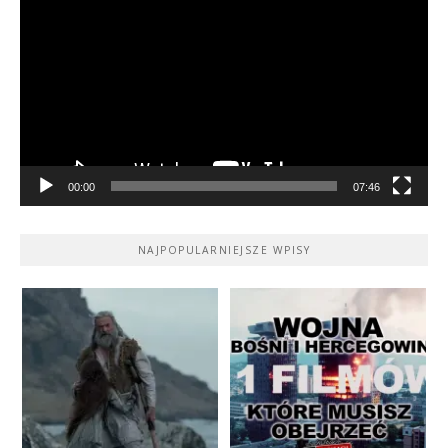
video
00:00
07:46
NAJPOPULARNIEJSZE WPISY