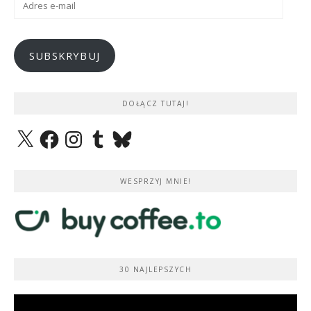
e-
mail
SUBSKRYBUJ
DOŁĄCZ TUTAJ!
X
Facebook
Instagram
Tumblr
Bluesky
WESPRZYJ MNIE!
30 NAJLEPSZYCH
Odtwarzacz