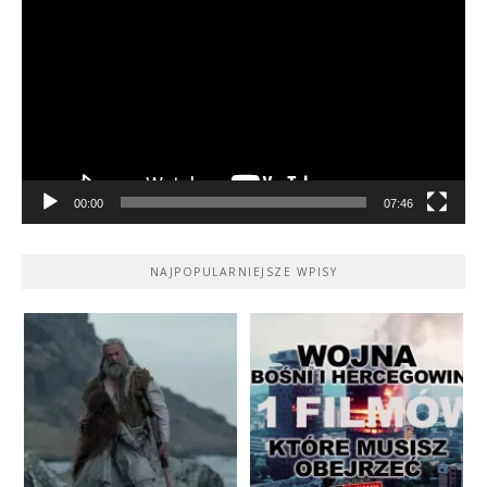
video
00:00
07:46
NAJPOPULARNIEJSZE WPISY