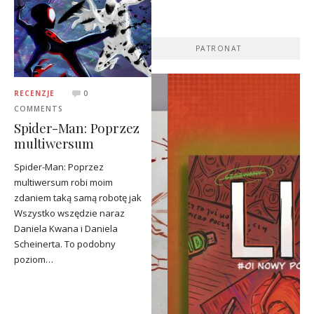
PATRONAT
RECENZJE
0
COMMENTS
Spider-Man: Poprzez
multiwersum
Spider-Man: Poprzez
multiwersum robi moim
zdaniem taką samą robotę jak
Wszystko wszędzie naraz
Daniela Kwana i Daniela
Scheinerta. To podobny
poziom…