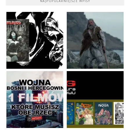
NAJPOPULARNIEJSZE WPISY