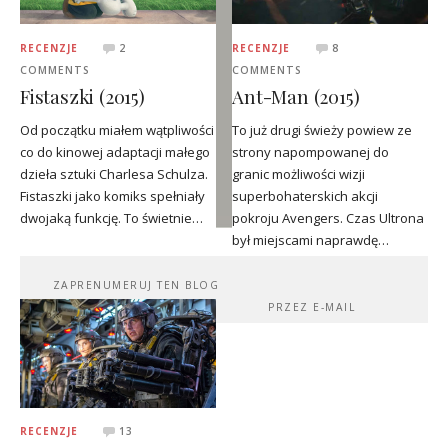
RECENZJE
2
RECENZJE
8
COMMENTS
COMMENTS
Fistaszki (2015)
Ant-Man (2015)
Od początku miałem wątpliwości
To już drugi świeży powiew ze
co do kinowej adaptacji małego
strony napompowanej do
dzieła sztuki Charlesa Schulza.
granic możliwości wizji
Fistaszki jako komiks spełniały
superbohaterskich akcji
dwojaką funkcję. To świetnie…
pokroju Avengers. Czas Ultrona
był miejscami naprawdę…
ZAPRENUMERUJ TEN BLOG
PRZEZ E-MAIL
RECENZJE
13