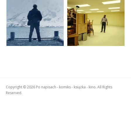
Copyright © 2026 Po napisach - komiks - książka - kino. All Rights
Reserved.
Boston
Theme
by
FameThemes