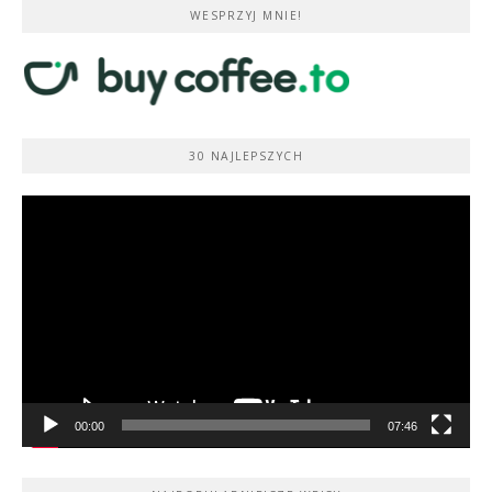
WESPRZYJ MNIE!
30 NAJLEPSZYCH
Odtwarzacz
video
00:00
07:46