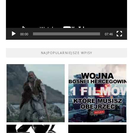
00:00
07:46
NAJPOPULARNIEJSZE WPISY