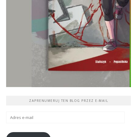
ZAPRENUMERUJ TEN BLOG PRZEZ E-MAIL
Adres
e-
mail