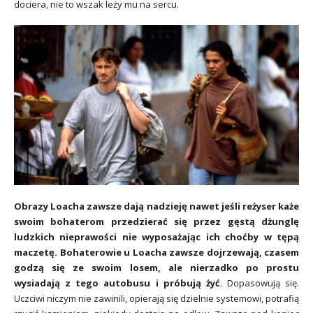
dociera, nie to wszak leży mu na sercu.
Obrazy Loacha zawsze dają nadzieję nawet jeśli reżyser każe
swoim bohaterom przedzierać się przez gęstą dżunglę
ludzkich nieprawości nie wyposażając ich choćby w tępą
maczetę. Bohaterowie u Loacha zawsze dojrzewają, czasem
godzą się ze swoim losem, ale nierzadko po prostu
wysiadają z tego autobusu i próbują żyć
. Dopasowują się.
Uczciwi niczym nie zawinili, opierają się dzielnie systemowi, potrafią