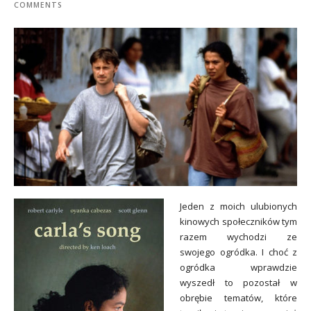
COMMENTS
Jeden z moich ulubionych
kinowych społeczników tym
razem wychodzi ze
swojego ogródka. I choć z
ogródka wprawdzie
wyszedł to pozostał w
obrębie tematów, które