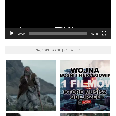
00:00
07:46
NAJPOPULARNIEJSZE WPISY