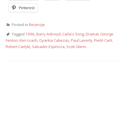
Pinterest
Posted in
Recenzje
Tagged
1996
,
Barry Ackroyd
,
Carla's Song
,
Dramat
,
George
Fenton
,
Ken Loach
,
Oyanka Cabezas
,
Paul Laverty
,
Pieśń Carli
,
Robert Carlyle
,
Salvador Espinoza
,
Scott Glenn