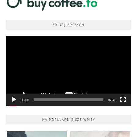
30 NAJLEPSZYCH
Odtwarzacz
video
00:00
07:46
NAJPOPULARNIEJSZE WPISY