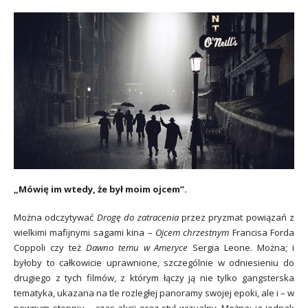
„Mówię im wtedy, że był moim ojcem”.
Można odczytywać
Drogę do zatracenia
przez pryzmat powiązań z
wielkimi mafijnymi sagami kina –
Ojcem chrzestnym
Francisa Forda
Coppoli czy też
Dawno temu w Ameryce
Sergia Leone. Można; i
byłoby to całkowicie uprawnione, szczególnie w odniesieniu do
drugiego z tych filmów, z którym łączy ją nie tylko gangsterska
tematyka, ukazana na tle rozległej panoramy swojej epoki, ale i – w