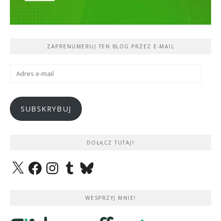
ZAPRENUMERUJ TEN BLOG PRZEZ E-MAIL
Adres
e-
mail
SUBSKRYBUJ
DOŁĄCZ TUTAJ!
X
Facebook
Instagram
Tumblr
Bluesky
WESPRZYJ MNIE!