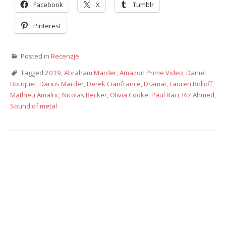
Facebook
X
Tumblr
Pinterest
Posted in
Recenzje
Tagged
2019
,
Abraham Marder
,
Amazon Prime Video
,
Daniël
Bouquet
,
Darius Marder
,
Derek Cianfrance
,
Dramat
,
Lauren Ridloff
,
Mathieu Amalric
,
Nicolas Becker
,
Olivia Cooke
,
Paul Raci
,
Riz Ahmed
,
Sound of metal