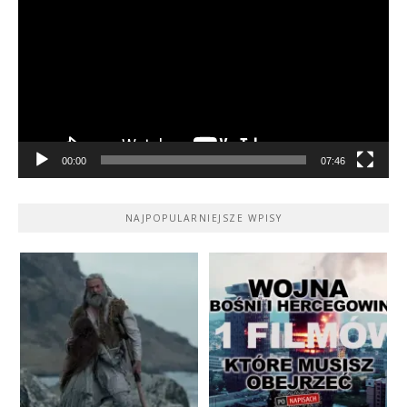
00:00
07:46
NAJPOPULARNIEJSZE WPISY