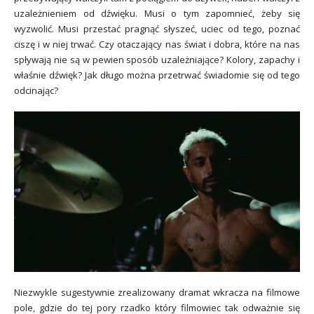
uzależnieniem od dźwięku. Musi o tym zapomnieć, żeby się
wyzwolić. Musi przestać pragnąć słyszeć, uciec od tego, poznać
ciszę i w niej trwać. Czy otaczający nas świat i dobra, które na nas
spływają nie są w pewien sposób uzależniające? Kolory, zapachy i
właśnie dźwięk? Jak długo można przetrwać świadomie się od tego
odcinając?
Niezwykle sugestywnie zrealizowany dramat wkracza na filmowe
pole, gdzie do tej pory rzadko który filmowiec tak odważnie się