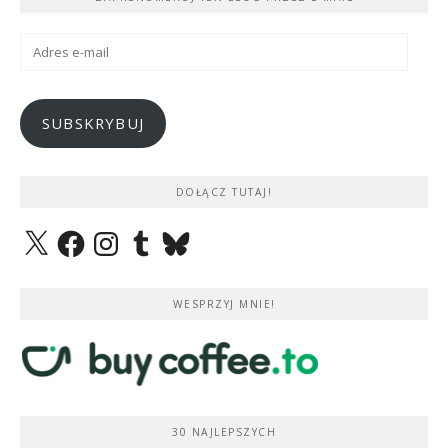
Adres
e-
mail
SUBSKRYBUJ
DOŁĄCZ TUTAJ!
X
Facebook
Instagram
Tumblr
Bluesky
WESPRZYJ MNIE!
30 NAJLEPSZYCH