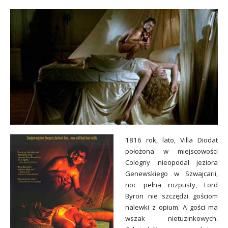
1816 rok, lato, Villa Diodat
położona w miejscowości
Cologny nieopodal jeziora
Genewskiego w Szwajcarii,
noc pełna rozpusty, Lord
Byron nie szczędzi gościom
nalewki z opium. A gości ma
wszak nietuzinkowych.