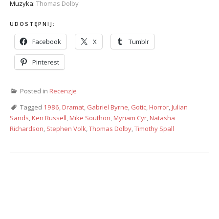
Muzyka:
Thomas Dolby
UDOSTĘPNIJ:
Facebook
X
Tumblr
Pinterest
Posted in
Recenzje
Tagged
1986
,
Dramat
,
Gabriel Byrne
,
Gotic
,
Horror
,
Julian
Sands
,
Ken Russell
,
Mike Southon
,
Myriam Cyr
,
Natasha
Richardson
,
Stephen Volk
,
Thomas Dolby
,
Timothy Spall