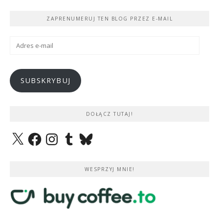
ZAPRENUMERUJ TEN BLOG PRZEZ E-MAIL
Adres
e-
mail
SUBSKRYBUJ
DOŁĄCZ TUTAJ!
X
Facebook
Instagram
Tumblr
Bluesky
WESPRZYJ MNIE!