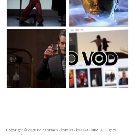
Copyright © 2026 Po napisach - komiks - książka - kino. All Rights