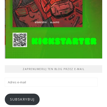
ZAPRENUMERUJ TEN BLOG PRZEZ E-MAIL
Adres
e-
mail
SUBSKRYBUJ