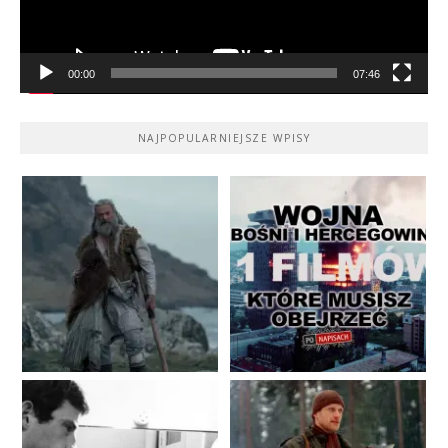
00:00
07:46
NAJPOPULARNIEJSZE WPISY