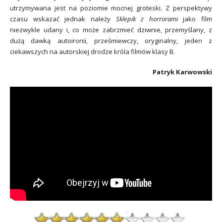
utrzymywana jest na poziomie mocnej groteski. Z perspektywy
czasu wskazać jednak należy
Sklepik z horrorami
jako film
niezwykle udany i, co może zabrzmieć dziwnie, przemyślany, z
dużą dawką autoironii, prześmiewczy, oryginalny, jeden z
ciekawszych na autorskiej drodze króla filmów klasy B.
Patryk Karwowski