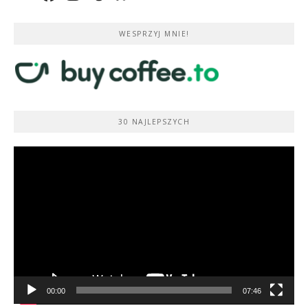
WESPRZYJ MNIE!
30 NAJLEPSZYCH
Odtwarzacz
video
00:00
07:46