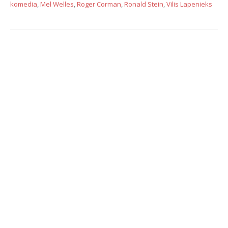
komedia
,
Mel Welles
,
Roger Corman
,
Ronald Stein
,
Vilis Lapenieks