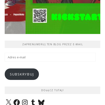
ZAPRENUMERUJ TEN BLOG PRZEZ E-MAIL
Adres
e-
mail
SUBSKRYBUJ
DOŁĄCZ TUTAJ!
X
Facebook
Instagram
Tumblr
Bluesky