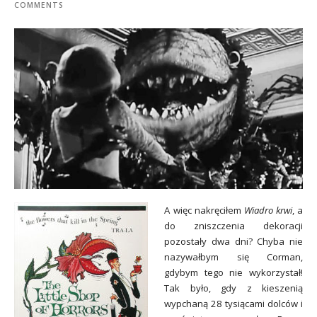
COMMENTS
A więc nakręciłem
Wiadro krwi
, a
do zniszczenia dekoracji
pozostały dwa dni? Chyba nie
nazywałbym się Corman,
gdybym tego nie wykorzystał!
Tak było, gdy z kieszenią
wypchaną 28 tysiącami dolców i