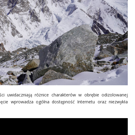
ści uwidaczniają różnice charakterów w obrębie odizolowanej
ięcie wprowadza ogólna dostępność Internetu oraz niezwykła