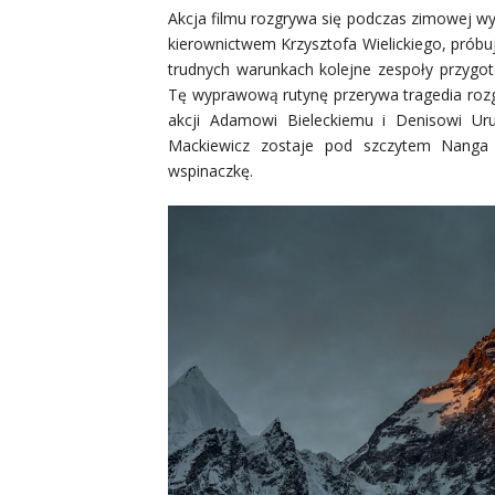
Akcja filmu rozgrywa się podczas zimowej wy
kierownictwem Krzysztofa Wielickiego, próbu
trudnych warunkach kolejne zespoły przygot
Tę wyprawową rutynę przerywa tragedia rozg
akcji Adamowi Bieleckiemu i Denisowi Uru
Mackiewicz zostaje pod szczytem Nanga
wspinaczkę.