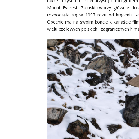
także reżyserem, scenarzystą i fotografem
Mount Everest. Załuski tworzy głównie do
rozpoczęła się w 1997 roku od kręcenia zd
Obecnie ma na swoim koncie kilkanaście fi
wielu czołowych polskich i zagranicznych him