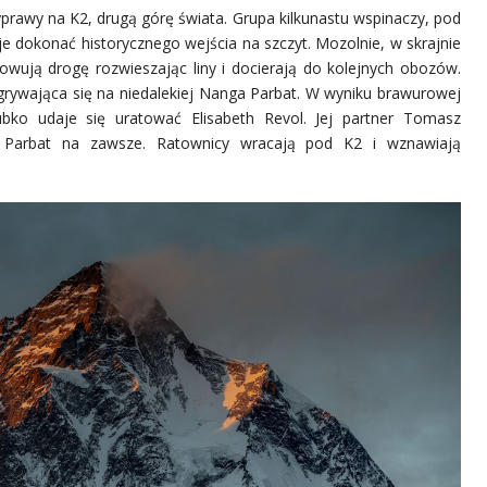
prawy na K2, drugą górę świata. Grupa kilkunastu wspinaczy, pod
je dokonać historycznego wejścia na szczyt. Mozolnie, w skrajnie
owują drogę rozwieszając liny i docierają do kolejnych obozów.
rywająca się na niedalekiej Nanga Parbat. W wyniku brawurowej
bko udaje się uratować Elisabeth Revol. Jej partner Tomasz
 Parbat na zawsze. Ratownicy wracają pod K2 i wznawiają