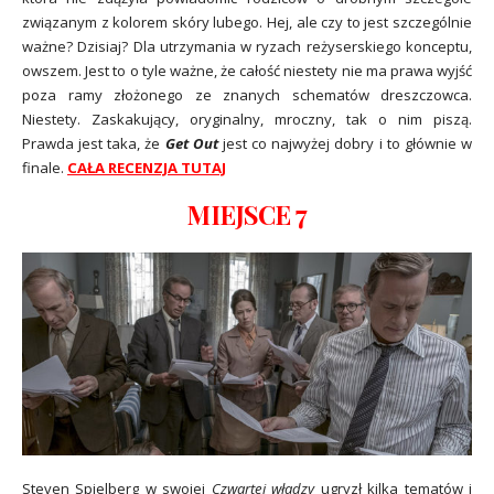
związanym z kolorem skóry lubego. Hej, ale czy to jest szczególnie
ważne? Dzisiaj? Dla utrzymania w ryzach reżyserskiego konceptu,
owszem. Jest to o tyle ważne, że całość niestety nie ma prawa wyjść
poza ramy złożonego ze znanych schematów dreszczowca.
Niestety. Zaskakujący, oryginalny, mroczny, tak o nim piszą.
Prawda jest taka, że
Get Out
jest co najwyżej dobry i to głównie w
finale.
CAŁA RECENZJA TUTAJ
MIEJSCE 7
Steven Spielberg w swojej
Czwartej władzy
ugryzł kilka tematów i