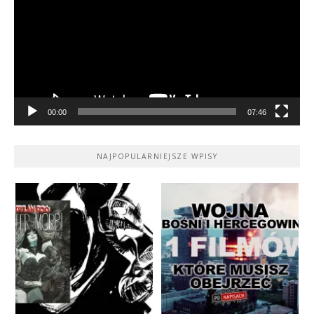
00:00
07:46
NAJPOPULARNIEJSZE WPISY