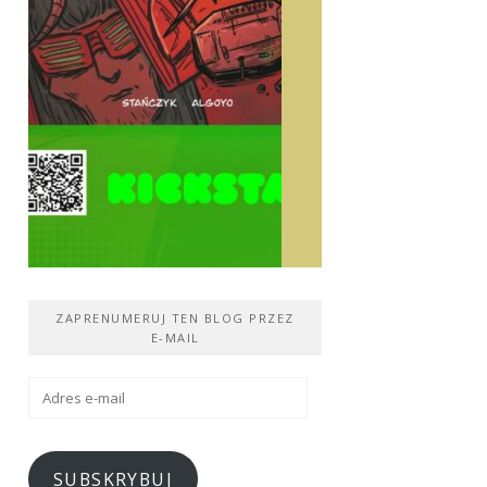
ZAPRENUMERUJ TEN BLOG PRZEZ
E-MAIL
Adres
e-
mail
SUBSKRYBUJ