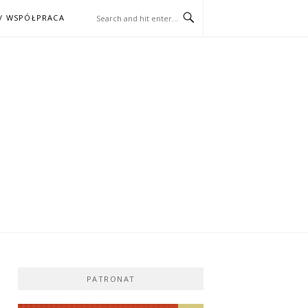
/ WSPÓŁPRACA
ĄŻKA – KINO
PATRONAT