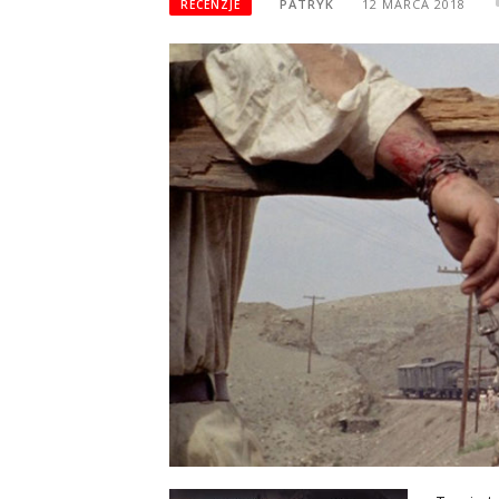
PATRYK
12 MARCA 2018
RECENZJE