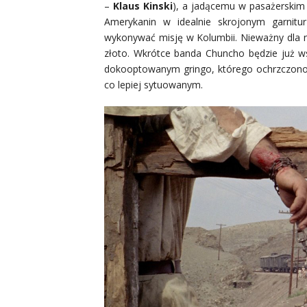
–
Klaus Kinski
), a jadącemu w pasażerskim 
Amerykanin w idealnie skrojonym garnitu
wykonywać misję w Kolumbii. Nieważny dla nie
złoto. Wkrótce banda Chuncho będzie już w
dokooptowanym gringo, którego ochrzczono 
co lepiej sytuowanym.