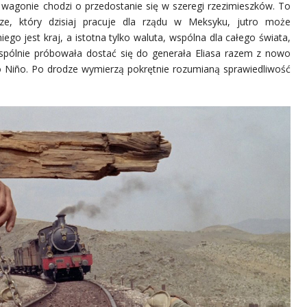
wagonie chodzi o przedostanie się w szeregi rzezimieszków. To
rze, który dzisiaj pracuje dla rządu w Meksyku, jutro może
go jest kraj, a istotna tylko waluta, wspólna dla całego świata,
spólnie próbowała dostać się do generała Eliasa razem z nowo
Niño. Po drodze wymierzą pokrętnie rozumianą sprawiedliwość