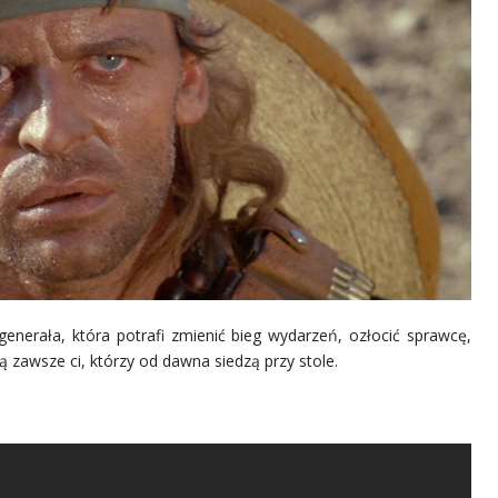
 generała, która potrafi zmienić bieg wydarzeń, ozłocić sprawcę,
ą zawsze ci, którzy od dawna siedzą przy stole.