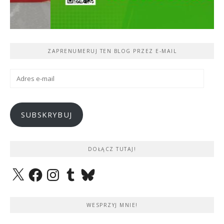
ZAPRENUMERUJ TEN BLOG PRZEZ E-MAIL
Adres
e-
mail
SUBSKRYBUJ
DOŁĄCZ TUTAJ!
X
Facebook
Instagram
Tumblr
Bluesky
WESPRZYJ MNIE!