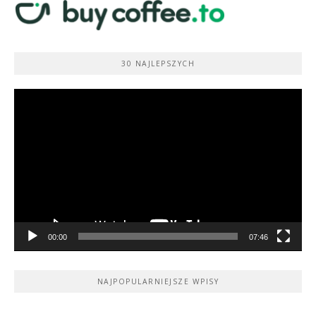
30 NAJLEPSZYCH
Odtwarzacz
video
00:00
07:46
NAJPOPULARNIEJSZE WPISY