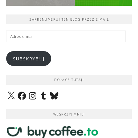
ZAPRENUMERUJ TEN BLOG PRZEZ E-MAIL
Adres
e-
mail
SUBSKRYBUJ
DOŁĄCZ TUTAJ!
X
Facebook
Instagram
Tumblr
Bluesky
WESPRZYJ MNIE!