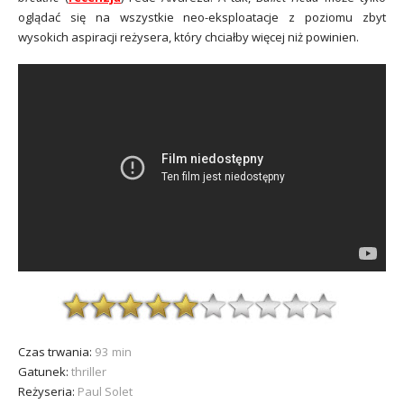
oglądać się na wszystkie neo-eksploatacje z poziomu zbyt
wysokich aspiracji reżysera, który chciałby więcej niż powinien.
Czas trwania:
93 min
Gatunek:
thriller
Reżyseria:
Paul Solet