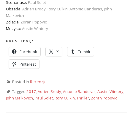
Scenariusz:
Paul Solet
Obsada:
Adrien Brody, Rory Culkin, Antonio Banderas, John
Malkovich
Zdjęcia:
Zoran Popovic
Muzyka:
Austin Wintory
UDOSTĘPNIJ:
Facebook
X
Tumblr
Pinterest
Posted in
Recenzje
Tagged
2017
,
Adrien Brody
,
Antonio Banderas
,
Austin Wintory
,
John Malkovich
,
Paul Solet
,
Rory Culkin
,
Thriller
,
Zoran Popovic