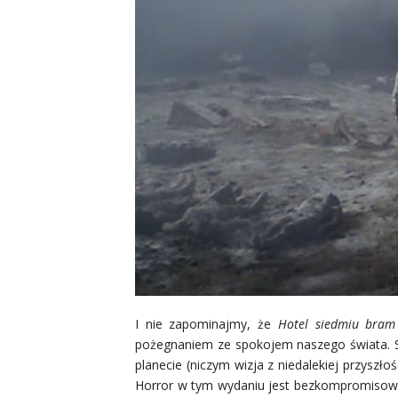
I nie zapominajmy, że
Hotel siedmiu bram
pożegnaniem ze spokojem naszego świata. Sc
planecie (niczym wizja z niedalekiej przyszło
Horror w tym wydaniu jest bezkompromisowy.