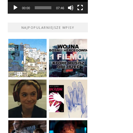
00:00
07:46
NAJPOPULARNIEJSZE WPISY