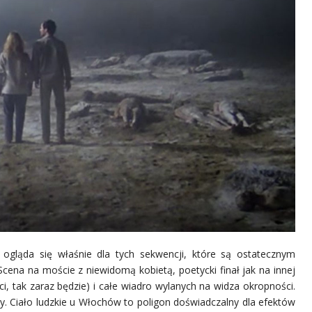
ogląda się właśnie dla tych sekwencji, które są ostatecznym
ena na moście z niewidomą kobietą, poetycki finał jak na innej
ści, tak zaraz będzie) i całe wiadro wylanych na widza okropności.
 Ciało ludzkie u Włochów to poligon doświadczalny dla efektów