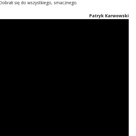
 Dobrali się do wszystkiego, smacznego.
Patryk Karwowski