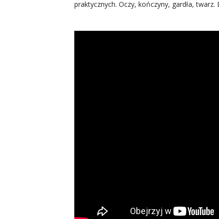
praktycznych. Oczy, kończyny, gardła, twarz.