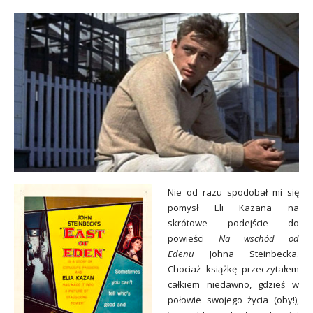
Nie od razu spodobał mi się
pomysł Eli Kazana na
skrótowe podejście do
powieści
Na wschód od
Edenu
Johna Steinbecka.
Chociaż książkę przeczytałem
całkiem niedawno, gdzieś w
połowie swojego życia (oby!),