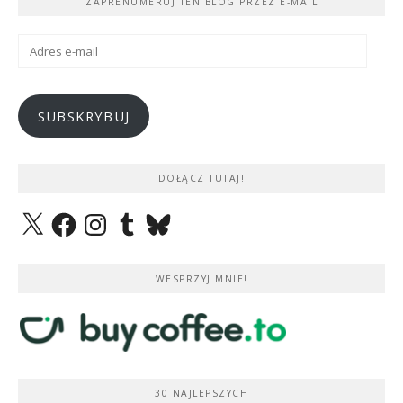
ZAPRENUMERUJ TEN BLOG PRZEZ E-MAIL
Adres
e-
mail
SUBSKRYBUJ
DOŁĄCZ TUTAJ!
X
Facebook
Instagram
Tumblr
Bluesky
WESPRZYJ MNIE!
30 NAJLEPSZYCH