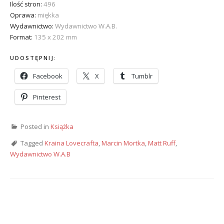
Ilość stron:
496
Oprawa:
miękka
Wydawnictwo:
Wydawnictwo W.A.B.
Format:
135 x 202 mm
UDOSTĘPNIJ:
Facebook
X
Tumblr
Pinterest
Posted in
Książka
Tagged
Kraina Lovecrafta
,
Marcin Mortka
,
Matt Ruff
,
Wydawnictwo W.A.B