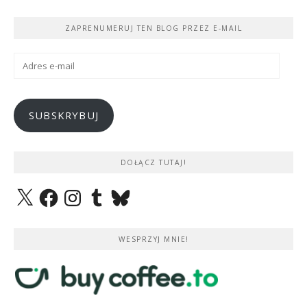
ZAPRENUMERUJ TEN BLOG PRZEZ E-MAIL
Adres
e-
mail
SUBSKRYBUJ
DOŁĄCZ TUTAJ!
X
Facebook
Instagram
Tumblr
Bluesky
WESPRZYJ MNIE!