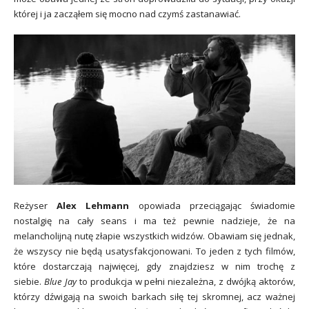
której i ja zacząłem się mocno nad czymś zastanawiać.
Reżyser
Alex Lehmann
opowiada przeciągając świadomie
nostalgię na cały seans i ma też pewnie nadzieje, że na
melancholijną nutę złapie wszystkich widzów. Obawiam się jednak,
że wszyscy nie będą usatysfakcjonowani. To jeden z tych filmów,
które dostarczają najwięcej, gdy znajdziesz w nim trochę z
siebie.
Blue Jay
to produkcja w pełni niezależna, z dwójką aktorów,
którzy dźwigają na swoich barkach siłę tej skromnej, acz ważnej