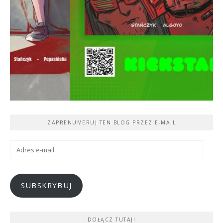
ZAPRENUMERUJ TEN BLOG PRZEZ E-MAIL
Adres
e-
mail
SUBSKRYBUJ
DOŁĄCZ TUTAJ!