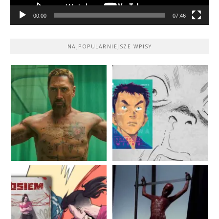
00:00
07:46
NAJPOPULARNIEJSZE WPISY