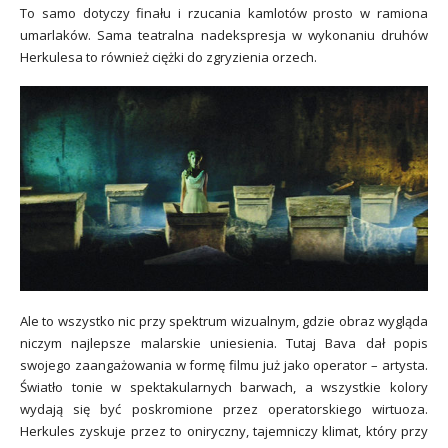
To samo dotyczy finału i rzucania kamlotów prosto w ramiona
umarlaków. Sama teatralna nadekspresja w wykonaniu druhów
Herkulesa to również ciężki do zgryzienia orzech.
Ale to wszystko nic przy spektrum wizualnym, gdzie obraz wygląda
niczym najlepsze malarskie uniesienia. Tutaj Bava dał popis
swojego zaangażowania w formę filmu już jako operator – artysta.
Światło tonie w spektakularnych barwach, a wszystkie kolory
wydają się być poskro
mione przez operatorskiego wirtuoza.
Herkules zyskuje przez to oniryczny, tajemniczy klimat, który przy