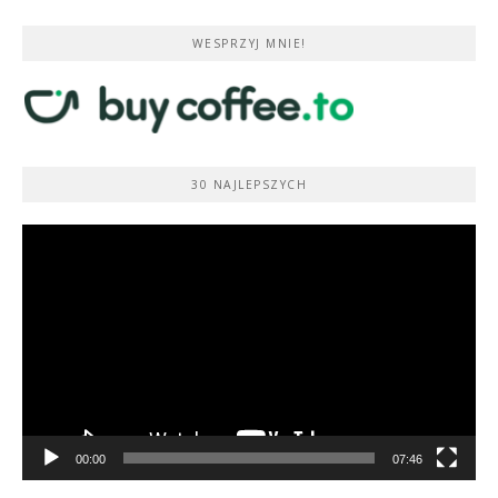
WESPRZYJ MNIE!
30 NAJLEPSZYCH
Odtwarzacz
video
00:00
07:46