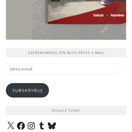
ZAPRENUMERUJ TEN BLOG PRZEZ E-MAIL
Adres
e-
mail
SUBSKRYBUJ
DOŁĄCZ TUTAJ!
X
Facebook
Instagram
Tumblr
Bluesky