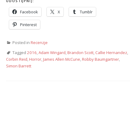
UDOSTĘPNIJ:
Facebook
X
Tumblr
Pinterest
Posted in
Recenzje
Tagged
2016
,
Adam Wingard
,
Brandon Scott
,
Callie Hernandez
,
Corbin Reid
,
Horror
,
James Allen McCune
,
Robby Baumgartner
,
Simon Barrett