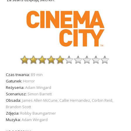
Czas trwania:
89 min
Gatunek:
Horror
Reżyseria:
Adam Wingard
Scenariusz:
Simon Barrett
Obsada:
James Allen McCune, Callie Hernandez, Corbin Reid,
Brandon Scott
Zdjęcia:
Robby Baumgartner
Muzyka:
Adam Wingard