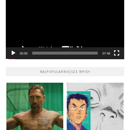
video
00:00
07:46
NAJPOPULARNIEJSZE WPISY