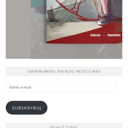
ZAPRENUMERUJ TEN BLOG PRZEZ E-MAIL
Adres
e-
mail
SUBSKRYBUJ
DOŁĄCZ TUTAJ!