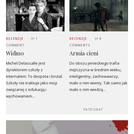
RECENZJE
1
RECENZJE
0
COMMENT
COMMENTS
Widmo
Armia cieni
Michel Delassalle jest
Do obozu jenieckiego trafia
dyrektorem szkoły z
mężczyzna w średnim wieku,
internatem. To despota i brutal.
inteligentny, zachowawczy,
Szkoły nie traktuje jako misji
mało o nim wiemy. Tak samo jak
związanej z edukacją i
mało o nim wiedzą…
wychowaniem…
PATRONAT