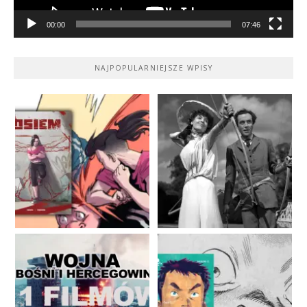
00:00
07:46
NAJPOPULARNIEJSZE WPISY