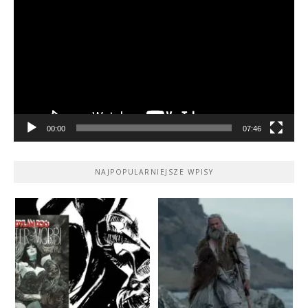
video
00:00
07:46
NAJPOPULARNIEJSZE WPISY