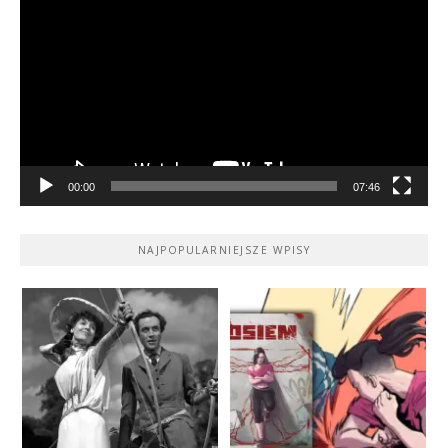
video
00:00
07:46
NAJPOPULARNIEJSZE WPISY