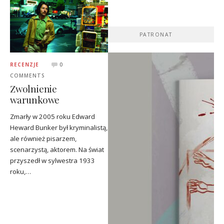
PATRONAT
RECENZJE
0
COMMENTS
Zwolnienie
warunkowe
Zmarły w 2005 roku Edward
Heward Bunker był kryminalistą,
ale również pisarzem,
scenarzystą, aktorem. Na świat
przyszedł w sylwestra 1933
roku,…