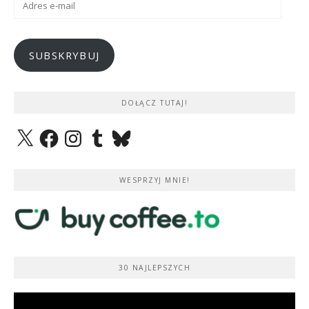
e-
mail
SUBSKRYBUJ
DOŁĄCZ TUTAJ!
X
Facebook
Instagram
Tumblr
Bluesky
WESPRZYJ MNIE!
30 NAJLEPSZYCH
Odtwarzacz