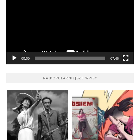
video
00:00
07:46
NAJPOPULARNIEJSZE WPISY