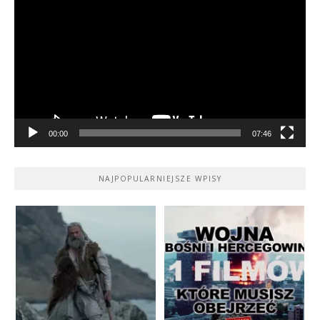
video
00:00
07:46
NAJPOPULARNIEJSZE WPISY