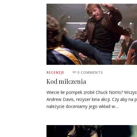
0 COMMENTS
RECENZJE
Kod milczenia
Wiecie ile pompek zrobił Chuck Norris? Wszyst
Andrew Davis, reżyser kina akcji. Czy aby na
należycie doceniamy jego wkład w…