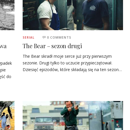
0 COMMENTS
SERIAL
iwa
The Bear – sezon drugi
The Bear skradł moje serce już przy pierwszym
sezonie. Drugi tylko to uczucie przypieczętował.
ypadek
Dziesięć epizodów, które składają się na ten sezon…
pie
ęść do