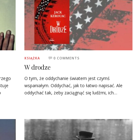
0 COMMENTS
KSIĄŻKA
W drodze
rzego
O tym, że oddychanie światem jest czymś
stuje
wspaniałym. Oddychać, jak to łatwo napisać. Ale
o
oddychać tak, żeby zaciągnąć się ludźmi, ich…