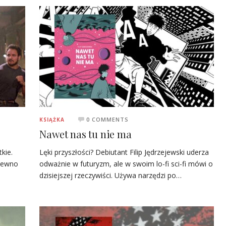
0 COMMENTS
KSIĄŻKA
Nawet nas tu nie ma
kie.
Lęki przyszłości? Debiutant Filip Jędrzejewski uderza
 pewno
odważnie w futuryzm, ale w swoim lo-fi sci-fi mówi o
dzisiejszej rzeczywiści. Używa narzędzi po…