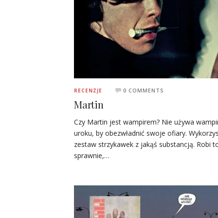
0 COMMENTS
RECENZJE
Martin
Czy Martin jest wampirem? Nie używa wampi
uroku, by obezwładnić swoje ofiary. Wykorzy
zestaw strzykawek z jakąś substancją. Robi t
sprawnie,…