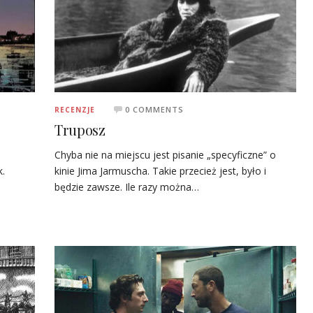
0 COMMENTS
RECENZJE
Truposz
Chyba nie na miejscu jest pisanie „specyficzne” o
k.
kinie Jima Jarmuscha. Takie przecież jest, było i
będzie zawsze. Ile razy można…