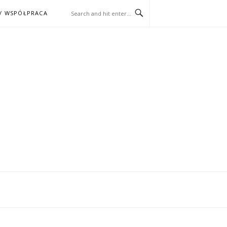
/ WSPÓŁPRACA
ĄŻKA – KINO