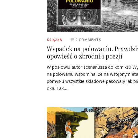
0 COMMENTS
KSIĄŻKA
Wypadek na polowaniu. Prawdz
opowieść o zbrodni i poezji
W posłowiu autor scenariusza do komiksu W
na polowaniu wspomina, że na wstępnym eta
pomysłu wszystkie składowe pasowały jak pi
oka. Tak,…