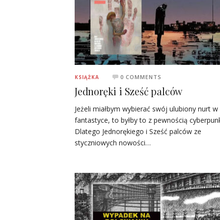
0 COMMENTS
KSIĄŻKA
Jednoręki i Sześć palców
Jeżeli miałbym wybierać swój ulubiony nurt w
fantastyce, to byłby to z pewnością cyberpun
Dlatego Jednorękiego i Sześć palców ze
styczniowych nowości…