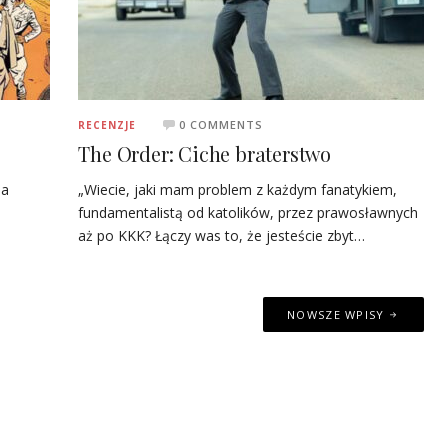
0 COMMENTS
RECENZJE
The Order: Ciche braterstwo
na
„Wiecie, jaki mam problem z każdym fanatykiem,
fundamentalistą od katolików, przez prawosławnych
aż po KKK? Łączy was to, że jesteście zbyt…
NOWSZE WPISY