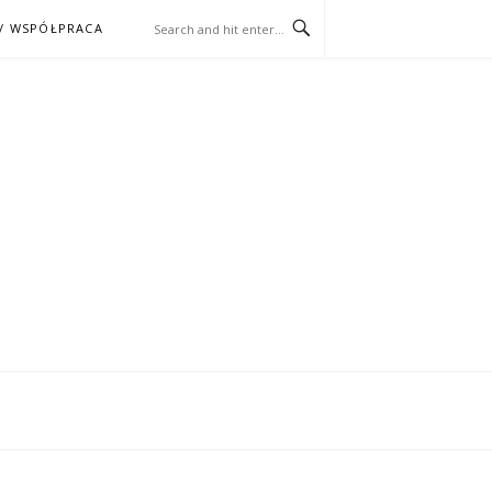
/ WSPÓŁPRACA
ĄŻKA – KINO