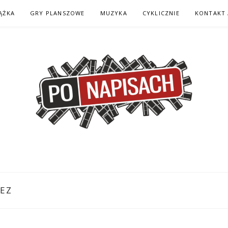
ĄŻKA
GRY PLANSZOWE
MUZYKA
CYKLICZNIE
KONTAKT 
H – KOMIKS – KSI
EZ