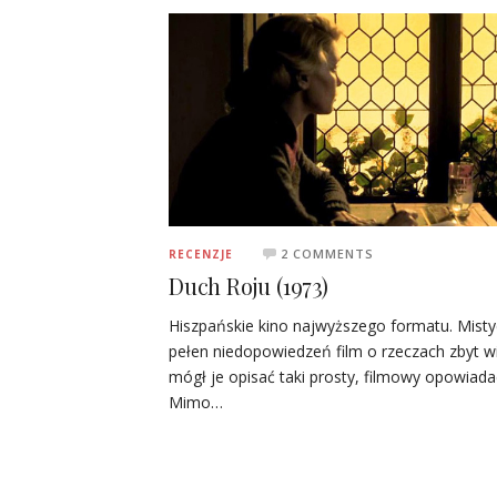
2 COMMENTS
RECENZJE
Duch Roju (1973)
Hiszpańskie kino najwyższego formatu. Misty
pełen niedopowiedzeń film o rzeczach zbyt wi
mógł je opisać taki prosty, filmowy opowiada
Mimo…