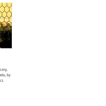
czny,
elu, by
cz.