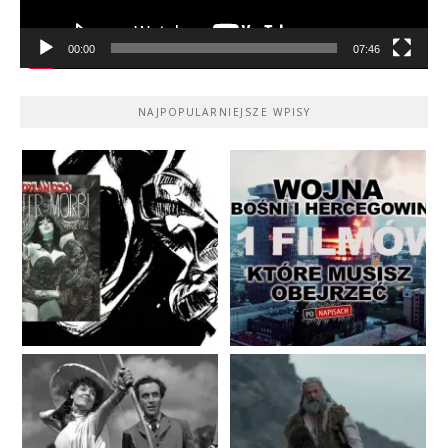
00:00
07:46
NAJPOPULARNIEJSZE WPISY