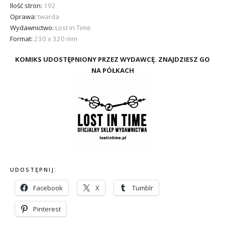
Ilość stron:
192
Oprawa:
twarda
Wydawnictwo:
Lost in Time
Format:
230 x 320 mm
KOMIKS UDOSTĘPNIONY PRZEZ WYDAWCĘ. ZNAJDZIESZ GO
NA PÓŁKACH
UDOSTĘPNIJ:
Facebook
X
Tumblr
Pinterest