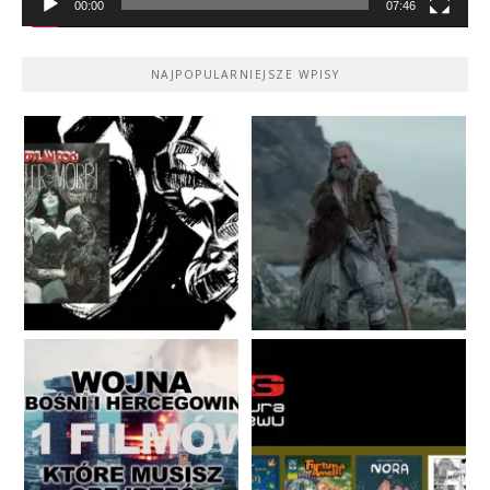
00:00
07:46
NAJPOPULARNIEJSZE WPISY