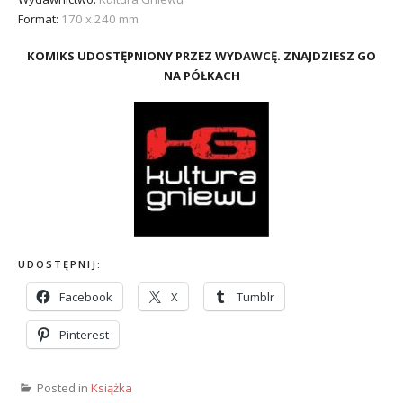
Format:
170 x 240 mm
KOMIKS UDOSTĘPNIONY PRZEZ WYDAWCĘ. ZNAJDZIESZ GO
NA PÓŁKACH
UDOSTĘPNIJ:
Facebook
X
Tumblr
Pinterest
Posted in
Książka