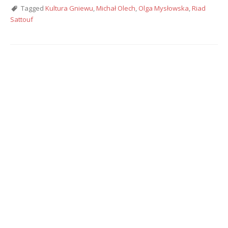
Tagged
Kultura Gniewu
,
Michał Olech
,
Olga Mysłowska
,
Riad
Sattouf