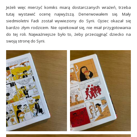
Jeżeli więc mierzyć komiks miarą dostarczanych wrażeń, trzeba
tutaj wystawić ocenę najwyższą. Denerwowałem się. Mały
siedmioletni Fadi został wywieziony do Syrii. Ojciec okazał się
bardzo złym rodzicem. Nie opiekował się, nie miał przygotowania
do tej roli. Najważniejsze było to, żeby przeciągnąć dziecko na
swoją stronę do Syrii.