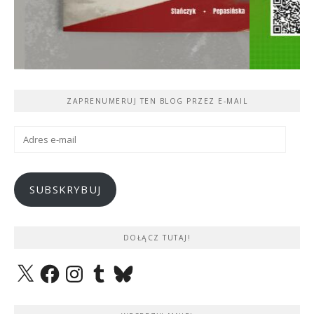
ZAPRENUMERUJ TEN BLOG PRZEZ E-MAIL
Adres
e-
mail
SUBSKRYBUJ
DOŁĄCZ TUTAJ!
X
Facebook
Instagram
Tumblr
Bluesky