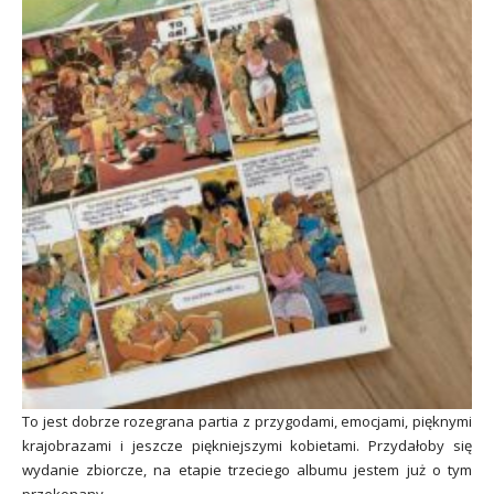
To jest dobrze rozegrana partia z przygodami, emocjami, pięknymi
krajobrazami i jeszcze piękniejszymi kobietami. Przydałoby się
wydanie zbiorcze, na etapie trzeciego albumu jestem już o tym