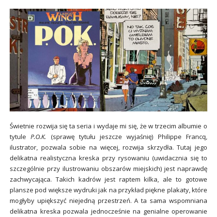
Świetnie rozwija się ta seria i wydaje mi się, że w trzecim albumie o
tytule
P.O.K.
(sprawę tytułu jeszcze wyjaśnię) Philippe Francq,
ilustrator, pozwala sobie na więcej, rozwija skrzydła. Tutaj jego
delikatna realistyczna kreska przy rysowaniu (uwidacznia się to
szczególnie przy ilustrowaniu obszarów miejskich) jest naprawdę
zachwycająca. Takich kadrów jest raptem kilka, ale to gotowe
plansze pod większe wydruki jak na przykład piękne plakaty, które
mogłyby upiększyć niejedną przestrzeń. A ta sama wspomniana
delikatna kreska pozwala jednocześnie na genialne operowanie