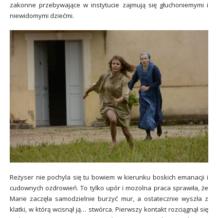
zakonne przebywające w instytucie zajmują się głuchoniemymi i
niewidomymi dziećmi.
Reżyser nie pochyla się tu bowiem w kierunku boskich emanacji i
cudownych ozdrowień. To tylko upór i mozolna praca sprawiła, że
Marie zaczęła samodzielnie burzyć mur, a ostatecznie wyszła z
klatki, w którą wcisnął ją… stwórca. Pierwszy kontakt rozciągnął się