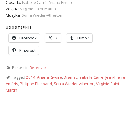
Obsada:
Isabelle Carré, Ariana Rivoire
Zdjęcia:
Virginie Saint-Martin
Muzyka:
Sonia Wieder-Atherton
UDOSTĘPNIJ:
Facebook
X
Tumblr
Pinterest
Posted in
Recenzje
Tagged
2014
,
Ariana Rivoire
,
Dramat
,
Isabelle Carré
,
Jean-Pierre
Améris
,
Philippe Blasband
,
Sonia Wieder-Atherton
,
Virginie Saint-
Martin