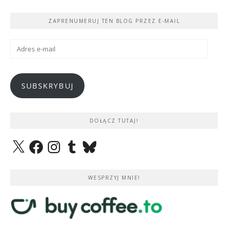
ZAPRENUMERUJ TEN BLOG PRZEZ E-MAIL
Adres
e-
mail
SUBSKRYBUJ
DOŁĄCZ TUTAJ!
X
Facebook
Instagram
Tumblr
Bluesky
WESPRZYJ MNIE!